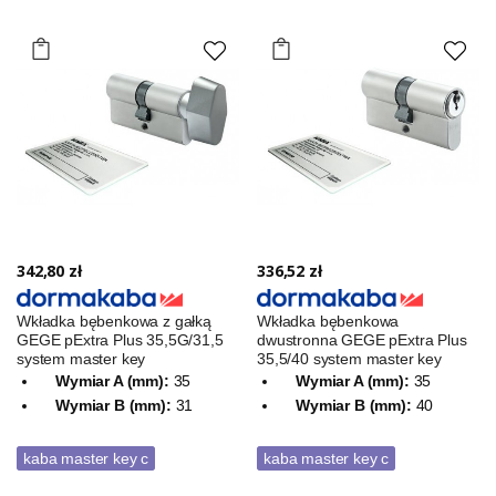
342,80 zł
336,52 zł
Wkładka bębenkowa z gałką
Wkładka bębenkowa
GEGE pExtra Plus 35,5G/31,5
dwustronna GEGE pExtra Plus
system master key
35,5/40 system master key
Wymiar A (mm):
35
Wymiar A (mm):
35
Wymiar B (mm):
31
Wymiar B (mm):
40
kaba master key c
kaba master key c