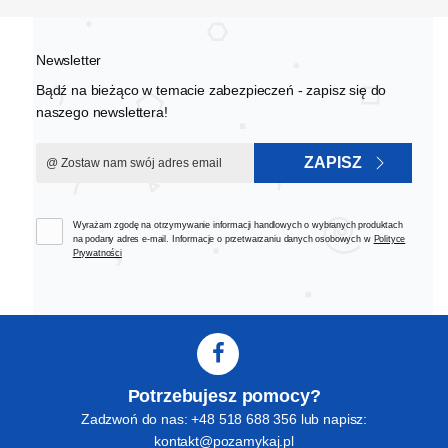
Newsletter
Bądź na bieżąco w temacie zabezpieczeń - zapisz się do
naszego newslettera!
ZAPISZ
Wyrażam zgodę na otrzymywanie informacji handlowych o wybranych produktach
na podany adres e-mail. Informacje o przetwarzaniu danych osobowych w
Polityce
Prywatności
Potrzebujesz pomocy?
Zadzwoń do nas: +48 518 688 356 lub napisz:
kontakt@pozamykaj.pl