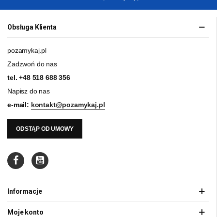
Obsługa Klienta
pozamykaj.pl
Zadzwoń do nas
tel.
+48 518 688 356
Napisz do nas
e-mail:
kontakt@pozamykaj.pl
ODSTĄP OD UMOWY
Informacje
Moje konto