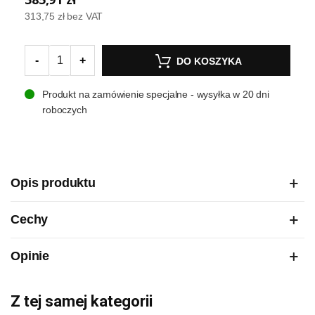
313,75 zł
bez VAT
-
+
DO KOSZYKA
Produkt na zamówienie specjalne - wysyłka w 20 dni
roboczych
Opis produktu
Cechy
Opinie
Z tej samej kategorii