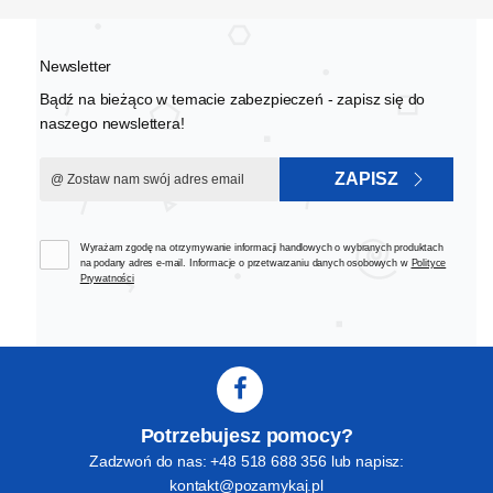
Newsletter
Bądź na bieżąco w temacie zabezpieczeń - zapisz się do
naszego newslettera!
ZAPISZ
Wyrażam zgodę na otrzymywanie informacji handlowych o wybranych produktach
na podany adres e-mail. Informacje o przetwarzaniu danych osobowych w
Polityce
Prywatności
Potrzebujesz pomocy?
Zadzwoń do nas: +48 518 688 356 lub napisz:
kontakt@pozamykaj.pl