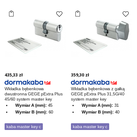
435,33 zł
359,30 zł
Wkładka bębenkowa
Wkładka bębenkowa z gałką
dwustronna GEGE pExtra Plus
GEGE pExtra Plus 31,5G/40
45/60 system master key
system master key
Wymiar A (mm):
45
Wymiar A (mm):
31
Wymiar B (mm):
60
Wymiar B (mm):
40
kaba master key c
kaba master key c