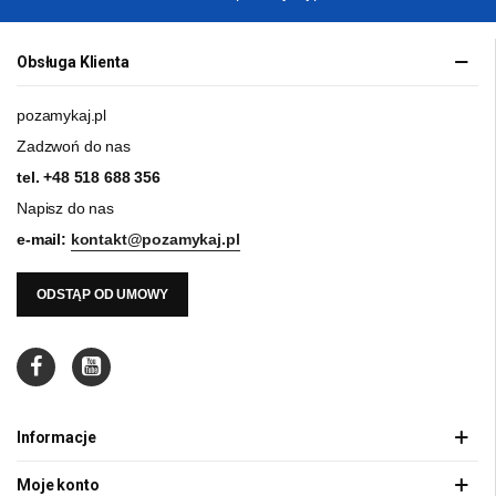
Obsługa Klienta
pozamykaj.pl
Zadzwoń do nas
tel.
+48 518 688 356
Napisz do nas
e-mail:
kontakt@pozamykaj.pl
ODSTĄP OD UMOWY
Informacje
Moje konto