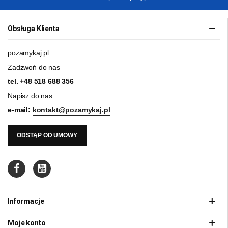
Obsługa Klienta
pozamykaj.pl
Zadzwoń do nas
tel.
+48 518 688 356
Napisz do nas
e-mail:
kontakt@pozamykaj.pl
ODSTĄP OD UMOWY
Informacje
Moje konto