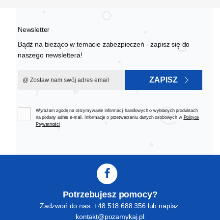
Newsletter
Bądź na bieżąco w temacie zabezpieczeń - zapisz się do
naszego newslettera!
ZAPISZ
Wyrażam zgodę na otrzymywanie informacji handlowych o wybranych produktach
na podany adres e-mail. Informacje o przetwarzaniu danych osobowych w
Polityce
Prywatności
Potrzebujesz pomocy?
Zadzwoń do nas: +48 518 688 356 lub napisz:
kontakt@pozamykaj.pl