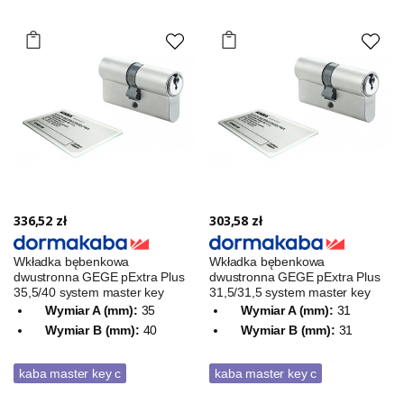
336,52 zł
303,58 zł
Wkładka bębenkowa
Wkładka bębenkowa
dwustronna GEGE pExtra Plus
dwustronna GEGE pExtra Plus
35,5/40 system master key
31,5/31,5 system master key
Wymiar A (mm):
35
Wymiar A (mm):
31
Wymiar B (mm):
40
Wymiar B (mm):
31
kaba master key c
kaba master key c