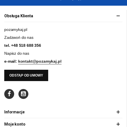
Obsługa Klienta
pozamykaj.pl
Zadzwoń do nas
tel.
+48 518 688 356
Napisz do nas
e-mail:
kontakt@pozamykaj.pl
ODSTĄP OD UMOWY
Informacje
Moje konto