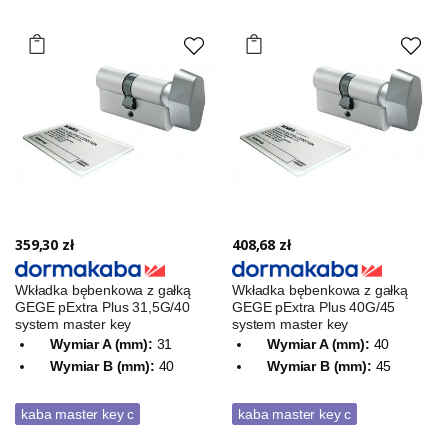
359,30 zł
408,68 zł
Wkładka bębenkowa z gałką
Wkładka bębenkowa z gałką
GEGE pExtra Plus 31,5G/40
GEGE pExtra Plus 40G/45
system master key
system master key
Wymiar A (mm):
31
Wymiar A (mm):
40
Wymiar B (mm):
40
Wymiar B (mm):
45
kaba master key c
kaba master key c