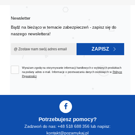
Newsletter
Bądź na bieżąco w temacie zabezpieczeń - zapisz się do
naszego newslettera!
ZAPISZ
Wyrażam zgodę na otrzymywanie informacji handlowych o wybranych produktach
na podany adres e-mail. Informacje o przetwarzaniu danych osobowych w
Polityce
Prywatności
Potrzebujesz pomocy?
Zadzwoń do nas: +48 518 688 356 lub napisz:
kontakt@pozamykaj.pl