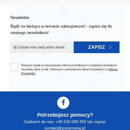
Newsletter
Bądź na bieżąco w temacie zabezpieczeń - zapisz się do
naszego newslettera!
ZAPISZ
Wyrażam zgodę na otrzymywanie informacji handlowych o wybranych produktach
na podany adres e-mail. Informacje o przetwarzaniu danych osobowych w
Polityce
Prywatności
Potrzebujesz pomocy?
Zadzwoń do nas: +48 518 688 356 lub napisz:
kontakt@pozamykaj.pl