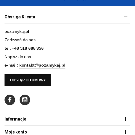
Obsługa Klienta
pozamykaj.pl
Zadzwoń do nas
tel.
+48 518 688 356
Napisz do nas
e-mail:
kontakt@pozamykaj.pl
ODSTĄP OD UMOWY
Informacje
Moje konto