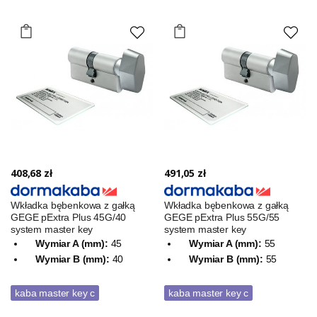
408,68 zł
491,05 zł
Wkładka bębenkowa z gałką
Wkładka bębenkowa z gałką
GEGE pExtra Plus 45G/40
GEGE pExtra Plus 55G/55
system master key
system master key
Wymiar A (mm):
45
Wymiar A (mm):
55
Wymiar B (mm):
40
Wymiar B (mm):
55
kaba master key c
kaba master key c