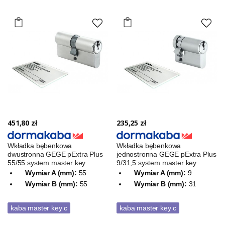
451,80 zł
235,25 zł
Wkładka bębenkowa
Wkładka bębenkowa
dwustronna GEGE pExtra Plus
jednostronna GEGE pExtra Plus
55/55 system master key
9/31,5 system master key
Wymiar A (mm):
55
Wymiar A (mm):
9
Wymiar B (mm):
55
Wymiar B (mm):
31
kaba master key c
kaba master key c