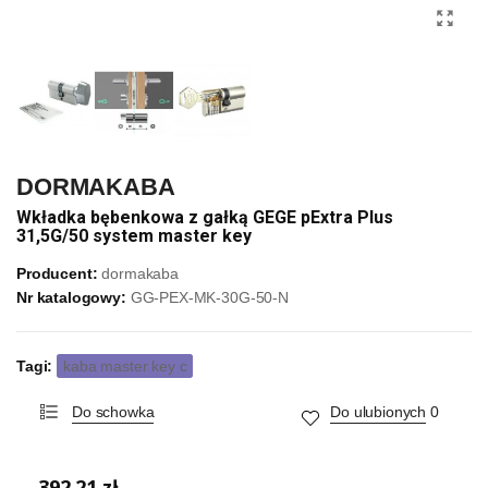
DORMAKABA
Wkładka bębenkowa z gałką GEGE pExtra Plus
31,5G/50 system master key
Producent:
dormakaba
Nr katalogowy:
GG-PEX-MK-30G-50-N
Tagi:
kaba master key c
Do schowka
Do ulubionych
0
392,21 zł