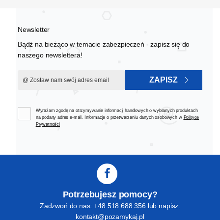
Newsletter
Bądź na bieżąco w temacie zabezpieczeń - zapisz się do
naszego newslettera!
ZAPISZ
Wyrażam zgodę na otrzymywanie informacji handlowych o wybranych produktach
na podany adres e-mail. Informacje o przetwarzaniu danych osobowych w
Polityce
Prywatności
Potrzebujesz pomocy?
Zadzwoń do nas: +48 518 688 356 lub napisz:
kontakt@pozamykaj.pl