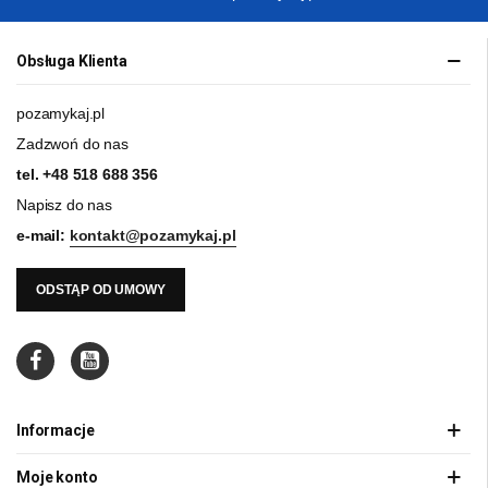
Obsługa Klienta
pozamykaj.pl
Zadzwoń do nas
tel.
+48 518 688 356
Napisz do nas
e-mail:
kontakt@pozamykaj.pl
ODSTĄP OD UMOWY
Informacje
Moje konto