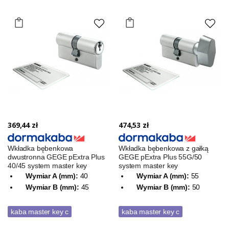
369,44 zł
474,53 zł
Wkładka bębenkowa
Wkładka bębenkowa z gałką
dwustronna GEGE pExtra Plus
GEGE pExtra Plus 55G/50
40/45 system master key
system master key
Wymiar A (mm):
40
Wymiar A (mm):
55
Wymiar B (mm):
45
Wymiar B (mm):
50
kaba master key c
kaba master key c