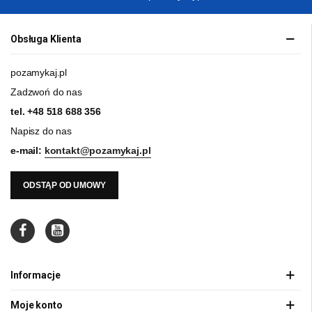
Obsługa Klienta
pozamykaj.pl
Zadzwoń do nas
tel.
+48 518 688 356
Napisz do nas
e-mail:
kontakt@pozamykaj.pl
ODSTĄP OD UMOWY
Informacje
Moje konto