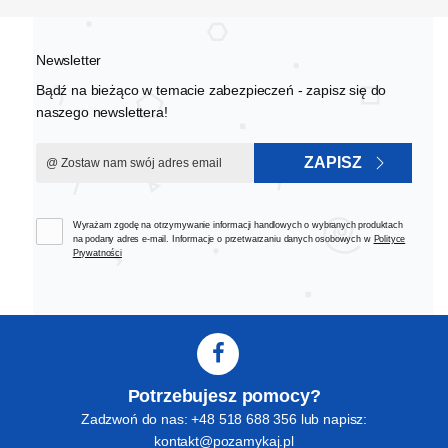
Newsletter
Bądź na bieżąco w temacie zabezpieczeń - zapisz się do
naszego newslettera!
ZAPISZ
Wyrażam zgodę na otrzymywanie informacji handlowych o wybranych produktach
na podany adres e-mail. Informacje o przetwarzaniu danych osobowych w
Polityce
Prywatności
Potrzebujesz pomocy?
Zadzwoń do nas: +48 518 688 356 lub napisz:
kontakt@pozamykaj.pl