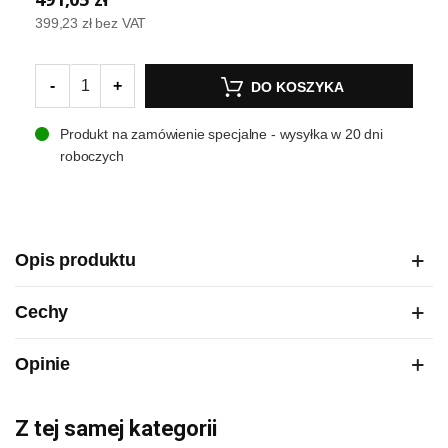
399,23 zł
bez VAT
-
+
DO KOSZYKA
Produkt na zamówienie specjalne - wysyłka w 20 dni
roboczych
Opis produktu
Cechy
Opinie
Z tej samej kategorii