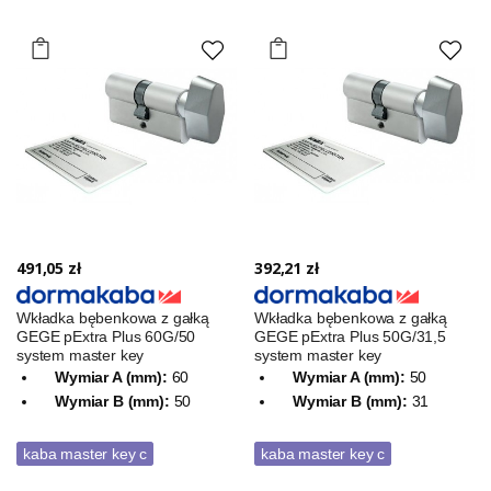
491,05 zł
392,21 zł
Wkładka bębenkowa z gałką
Wkładka bębenkowa z gałką
GEGE pExtra Plus 60G/50
GEGE pExtra Plus 50G/31,5
system master key
system master key
Wymiar A (mm):
60
Wymiar A (mm):
50
Wymiar B (mm):
50
Wymiar B (mm):
31
kaba master key c
kaba master key c