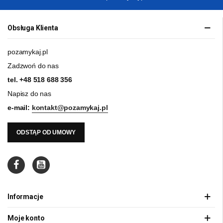
Obsługa Klienta
pozamykaj.pl
Zadzwoń do nas
tel.
+48 518 688 356
Napisz do nas
e-mail:
kontakt@pozamykaj.pl
ODSTĄP OD UMOWY
Informacje
Moje konto