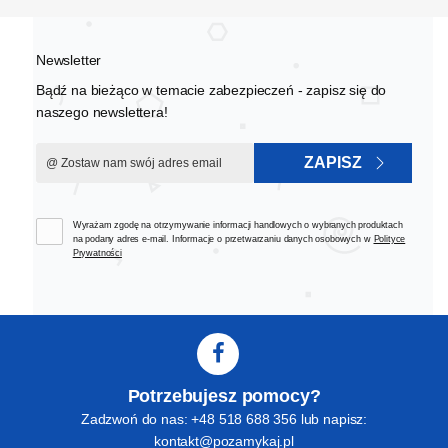
Newsletter
Bądź na bieżąco w temacie zabezpieczeń - zapisz się do
naszego newslettera!
ZAPISZ
Wyrażam zgodę na otrzymywanie informacji handlowych o wybranych produktach
na podany adres e-mail. Informacje o przetwarzaniu danych osobowych w
Polityce
Prywatności
Potrzebujesz pomocy?
Zadzwoń do nas: +48 518 688 356 lub napisz:
kontakt@pozamykaj.pl